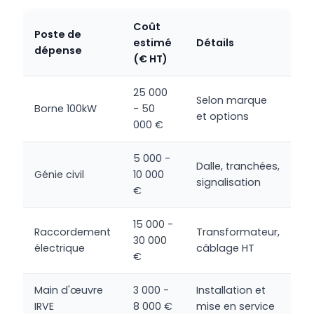
Coût
Poste de
estimé
Détails
dépense
(€ HT)
25 000
Selon marque
Borne 100kW
- 50
et options
000 €
5 000 -
Dalle, tranchées,
Génie civil
10 000
signalisation
€
15 000 -
Raccordement
Transformateur,
30 000
électrique
câblage HT
€
Main d'œuvre
3 000 -
Installation et
IRVE
8 000 €
mise en service