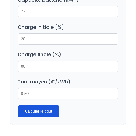
Charge initiale (%)
Charge finale (%)
Tarif moyen (€/kWh)
Calculer le coût