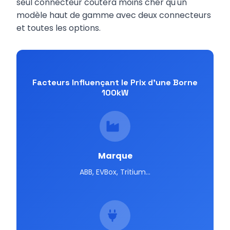
seul connecteur coûtera moins cher qu'un
modèle haut de gamme avec deux connecteurs
et toutes les options.
Facteurs Influençant le Prix d'une Borne
100kW
Marque
ABB, EVBox, Tritium...