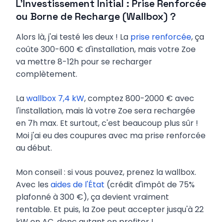
L'Investissement Initial : Prise Renforcée
ou Borne de Recharge (Wallbox) ?
Alors là, j'ai testé les deux ! La
prise renforcée
, ça
coûte 300-600 € d'installation, mais votre Zoe
va mettre 8-12h pour se recharger
complètement.
La
wallbox 7,4 kW
, comptez 800-2000 € avec
l'installation, mais là votre Zoe sera rechargée
en 7h max. Et surtout, c'est beaucoup plus sûr !
Moi j'ai eu des coupures avec ma prise renforcée
au début.
Mon conseil : si vous pouvez, prenez la wallbox.
Avec les
aides de l'État
(crédit d'impôt de 75%
plafonné à 300 €), ça devient vraiment
rentable. Et puis, la Zoe peut accepter jusqu'à 22
kW en AC, donc autant en profiter !