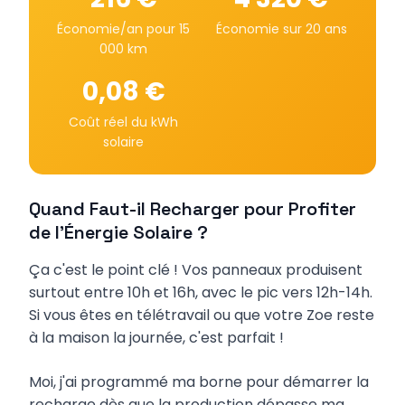
Économie/an pour 15
Économie sur 20 ans
000 km
0,08 €
Coût réel du kWh
solaire
Quand Faut-il Recharger pour Profiter
de l'Énergie Solaire ?
Ça c'est le point clé ! Vos panneaux produisent
surtout entre 10h et 16h, avec le pic vers 12h-14h.
Si vous êtes en télétravail ou que votre Zoe reste
à la maison la journée, c'est parfait !
Moi, j'ai programmé ma borne pour démarrer la
recharge dès que la production dépasse ma