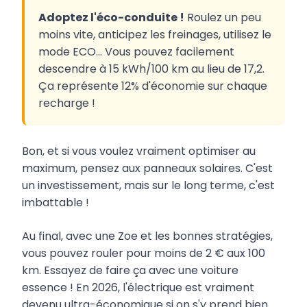
Adoptez l'éco-conduite !
Roulez un peu
moins vite, anticipez les freinages, utilisez le
mode ECO... Vous pouvez facilement
descendre à 15 kWh/100 km au lieu de 17,2.
Ça représente 12% d'économie sur chaque
recharge !
Bon, et si vous voulez vraiment optimiser au
maximum, pensez aux panneaux solaires. C'est
un investissement, mais sur le long terme, c'est
imbattable !
Au final, avec une Zoe et les bonnes stratégies,
vous pouvez rouler pour moins de 2 € aux 100
km. Essayez de faire ça avec une voiture
essence ! En 2026, l'électrique est vraiment
devenu ultra-économique si on s'y prend bien.