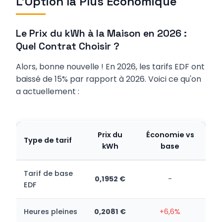
L'Option la Plus Économique
Le Prix du kWh à la Maison en 2026 :
Quel Contrat Choisir ?
Alors, bonne nouvelle ! En 2026, les tarifs EDF ont
baissé de 15% par rapport à 2026. Voici ce qu'on
a actuellement :
Prix du
Économie vs
Type de tarif
kWh
base
Tarif de base
0,1952 €
-
EDF
Heures pleines
0,2081 €
+6,6%