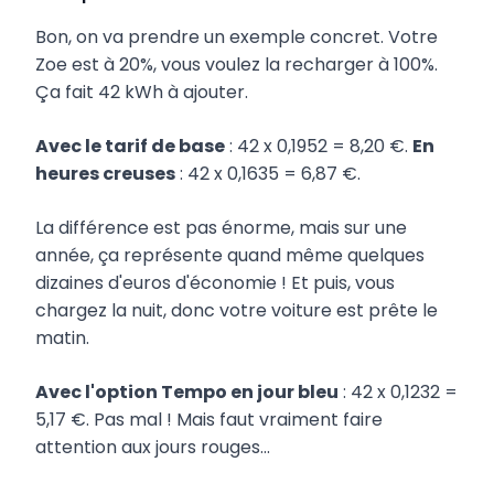
Bon, on va prendre un exemple concret. Votre
Zoe est à 20%, vous voulez la recharger à 100%.
Ça fait 42 kWh à ajouter.
Avec le tarif de base
: 42 x 0,1952 = 8,20 €.
En
heures creuses
: 42 x 0,1635 = 6,87 €.
La différence est pas énorme, mais sur une
année, ça représente quand même quelques
dizaines d'euros d'économie ! Et puis, vous
chargez la nuit, donc votre voiture est prête le
matin.
Avec l'option Tempo en jour bleu
: 42 x 0,1232 =
5,17 €. Pas mal ! Mais faut vraiment faire
attention aux jours rouges...