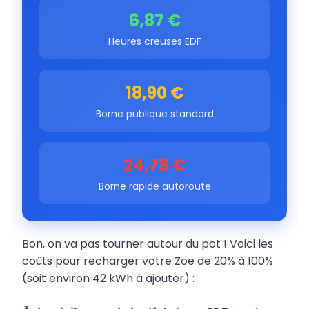
6,87 €
Heures creuses EDF
18,90 €
Borne publique standard
24,78 €
Borne rapide autoroute
Bon, on va pas tourner autour du pot ! Voici les
coûts pour recharger votre Zoe de 20% à 100%
(soit environ 42 kWh à ajouter) :