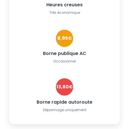
Heures creuses
Très économique
8,95€
Borne publique AC
Occasionnel
13,80€
Borne rapide autoroute
Dépannage uniquement