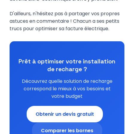
D'ailleurs, n'hésitez pas à partager vos propres
astuces en commentaire ! Chacun a ses petits
trucs pour optimiser sa facture électrique.
Prêt à optimiser votre installation
de recharge ?
Découvrez quelle solution de recharge
correspond le mieux à vos besoins et
votre budget
Obtenir un devis gratuit
Comparer les bornes