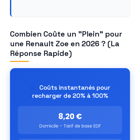
Combien Coûte un "Plein" pour
une Renault Zoe en 2026 ? (La
Réponse Rapide)
Coûts instantanés pour
recharger de 20% à 100%
8,20 €
Domicile - Tarif de base EDF