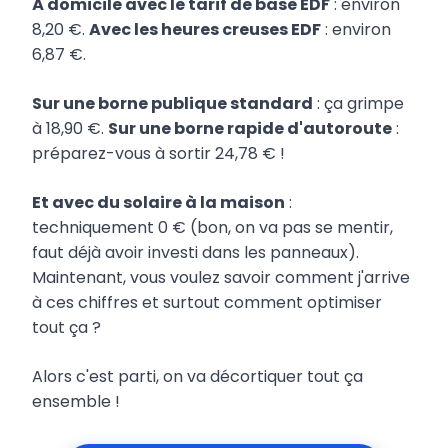
À domicile avec le tarif de base EDF
: environ
8,20 €.
Avec les heures creuses EDF
: environ
6,87 €.
Sur une borne publique standard
: ça grimpe
à 18,90 €.
Sur une borne rapide d'autoroute
:
préparez-vous à sortir 24,78 € !
Et avec du solaire à la maison
:
techniquement 0 € (bon, on va pas se mentir,
faut déjà avoir investi dans les panneaux).
Maintenant, vous voulez savoir comment j'arrive
à ces chiffres et surtout comment optimiser
tout ça ?
Alors c'est parti, on va décortiquer tout ça
ensemble !