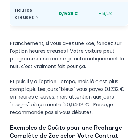
Heures
0,1635 €
-16,2%
creuses
⭐
Franchement, si vous avez une Zoe, foncez sur
l'option heures creuses ! Votre voiture peut
programmer sa recharge automatiquement la
nuit, c'est vraiment fait pour ça.
Et puis il y a l'option Tempo, mais là c'est plus
compliqué. Les jours "bleus" vous payez 0,1232 €
en heures creuses, mais attention aux jours
"rouges" où ça monte à 0,6468 € ! Perso, je
recommande pas si vous débutez.
Exemples de Coûts pour une Recharge
Complète de Zoe selon Votre Contrat