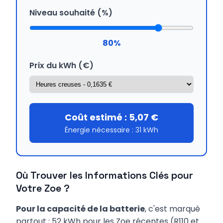
Niveau souhaité (%)
80
%
Prix du kWh (€)
Coût estimé :
5,07
€
Énergie nécessaire :
31
kWh
Où Trouver les Informations Clés pour
Votre Zoe ?
Pour la capacité de la batterie
, c'est marqué
partout : 52 kWh pour les Zoe récentes (R110 et