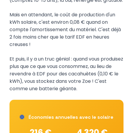
(comptez 10-15 ans), là oui, l'énergie est gratuite.
Mais en attendant, le coût de production d'un
kWh solaire, c'est environ 0,08 € quand on
compte l'amortissement du matériel. C'est déjà
2 fois moins cher que le tarif EDF en heures
creuses !
Et puis, il y a un truc génial : quand vous produisez
plus que ce que vous consommez, au lieu de
revendre à EDF pour des cacahuètes (0,10 € le
kWh), vous stockez dans votre Zoe ! C'est
comme une batterie géante.
Économies annuelles avec le solaire
216 €
4 320 €