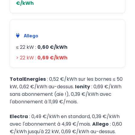
€/kWh
Allego
≤ 22 kW :
0,60 €/kWh
> 22 kW :
0,69 €/kWh
TotalEnergies
: 0,52 €/kWh sur les bornes ≤ 50
kW, 0,62 €/kWh au-dessus.
Ionity
: 0,69 €/kWh
sans abonnement (aïe !), 0,39 €/kWh avec
l'abonnement à 11,99 €/mois.
Electra
: 0,49 €/kWh en standard, 0,39 €/kWh
avec l'abonnement à 4,99 €/mois.
Allego
: 0,60
€/kWh jusqu'à 22 kW, 0,69 €/kWh au-dessus.