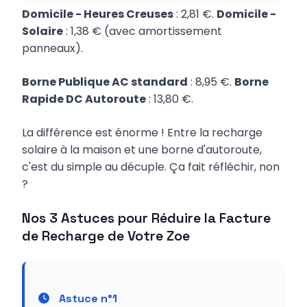
Domicile - Heures Creuses
: 2,81 €.
Domicile -
Solaire
: 1,38 € (avec amortissement
panneaux).
Borne Publique AC standard
: 8,95 €.
Borne
Rapide DC Autoroute
: 13,80 €.
La différence est énorme ! Entre la recharge
solaire à la maison et une borne d'autoroute,
c'est du simple au décuple. Ça fait réfléchir, non
?
Nos 3 Astuces pour Réduire la Facture
de Recharge de Votre Zoe
Astuce n°1