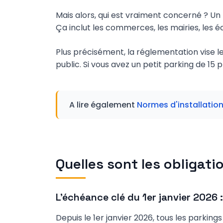
Mais alors, qui est vraiment concerné ? Un
Ça inclut les commerces, les mairies, les é
Plus précisément, la réglementation vise l
public. Si vous avez un petit parking de 15 pl
A lire également
Normes d'installatio
Quelles sont les obligati
L'échéance clé du 1er janvier 2026 
Depuis le 1er janvier 2026, tous les parkin