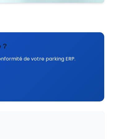
 ?
onformité de votre parking ERP.