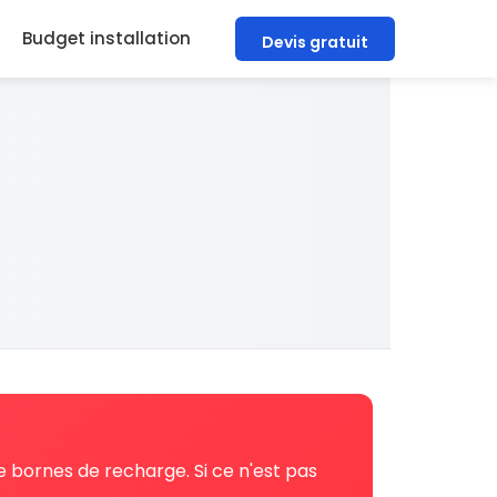
Budget installation
Devis gratuit
de bornes de recharge. Si ce n'est pas