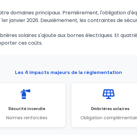
atre domaines principaux. Premièrement, l'obligation d'é
 1er janvier 2026. Deuxièmement, les contraintes de sécur
brières solaires s'ajoute aux bornes électriques. Et quat
pporter ces coûts.
Les 4 impacts majeurs de la réglementation
Sécurité incendie
Ombrières solaires
Normes renforcées
Obligation complémentai