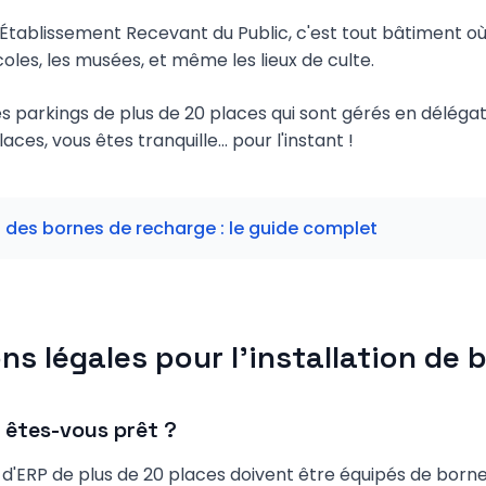
 Établissement Recevant du Public, c'est tout bâtiment o
coles, les musées, et même les lieux de culte.
es parkings de plus de 20 places qui sont gérés en déléga
aces, vous êtes tranquille... pour l'instant !
n des bornes de recharge : le guide complet
ons légales pour l'installation de
: êtes-vous prêt ?
gs d'ERP de plus de 20 places doivent être équipés de born