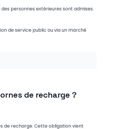
ù des personnes extérieures sont admises.
tion de service public ou via un marché
 bornes de recharge ?
es de recharge. Cette obligation vient