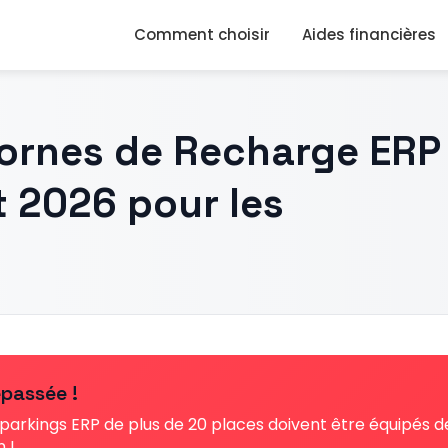
Comment choisir
Aides financières
ornes de Recharge ERP
t 2026 pour les
passée !
es parkings ERP de plus de 20 places doivent être équipés 
n !