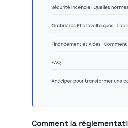
Sécurité Incendie : Quelles norme
Ombrières Photovoltaïques : L'obl
Financement et Aides : Comment ré
FAQ
Anticiper pour transformer une c
Comment la réglementatio