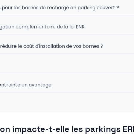
s pour les bornes de recharge en parking couvert ?
igation complémentaire de la loi ENR
duire le coût d'installation de vos bornes ?
ontrainte en avantage
n impacte-t-elle les parkings ER