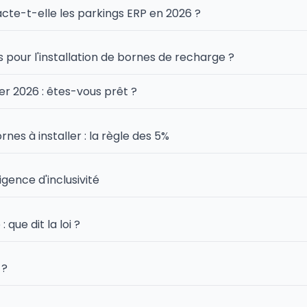
e-t-elle les parkings ERP en 2026 ?
s pour l'installation de bornes de recharge ?
er 2026 : êtes-vous prêt ?
s à installer : la règle des 5%
igence d'inclusivité
 que dit la loi ?
 ?