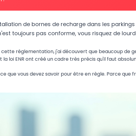
tallation de bornes de recharge dans les parkings 
g n'est toujours pas conforme, vous risquez de lour
à cette réglementation, j'ai découvert que beaucoup de 
et la loi ENR ont créé un cadre très précis qu'il faut abso
out ce que vous devez savoir pour être en règle. Parce que