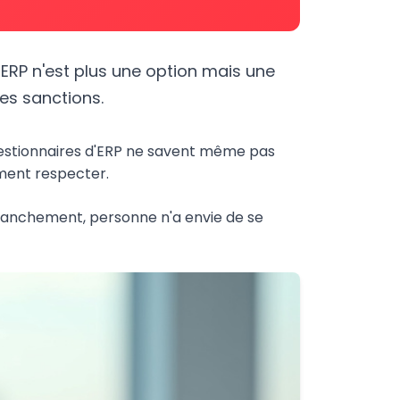
ERP n'est plus une option mais une
des sanctions.
gestionnaires d'ERP ne savent même pas
lument respecter.
 franchement, personne n'a envie de se