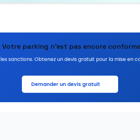
 Votre parking n'est pas encore conforme
les sanctions. Obtenez un devis gratuit pour la mise en c
Demander un devis gratuit